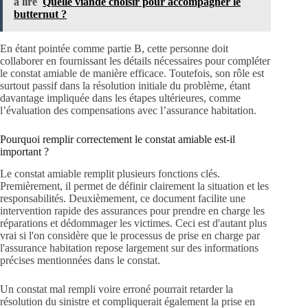
à lire
Quelle viande choisir pour accompagner le
butternut ?
En étant pointée comme partie B, cette personne doit
collaborer en fournissant les détails nécessaires pour compléter
le constat amiable de manière efficace. Toutefois, son rôle est
surtout passif dans la résolution initiale du problème, étant
davantage impliquée dans les étapes ultérieures, comme
l’évaluation des compensations avec l’assurance habitation.
Pourquoi remplir correctement le constat amiable est-il
important ?
Le constat amiable remplit plusieurs fonctions clés.
Premièrement, il permet de définir clairement la situation et les
responsabilités. Deuxièmement, ce document facilite une
intervention rapide des assurances pour prendre en charge les
réparations et dédommager les victimes. Ceci est d'autant plus
vrai si l'on considère que le processus de prise en charge par
l'assurance habitation repose largement sur des informations
précises mentionnées dans le constat.
Un constat mal rempli voire erroné pourrait retarder la
résolution du sinistre et compliquerait également la prise en