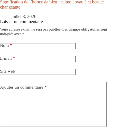
Signification de l’hortensia bleu : calme, loyauté et beauté
changeante
juillet 3, 2026
Laisser un commentaire
Votre adresse e-mail ne sera pas publiée.
Les champs obligatoires sont
indiqués avec
*
Nom
*
E-mail
*
Site web
Ajouter un commentaire
*