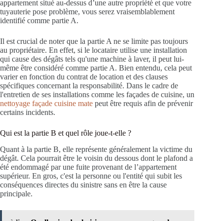
appartement situé au-dessus d’une autre propriété et que votre
tuyauterie pose problème, vous serez vraisemblablement
identifié comme partie A.
Il est crucial de noter que la partie A ne se limite pas toujours
au propriétaire. En effet, si le locataire utilise une installation
qui cause des dégâts tels qu'une machine à laver, il peut lui-
même être considéré comme partie A. Bien entendu, cela peut
varier en fonction du contrat de location et des clauses
spécifiques concernant la responsabilité. Dans le cadre de
l'entretien de ses installations comme les façades de cuisine, un
nettoyage façade cuisine mate
peut être requis afin de prévenir
certains incidents.
Qui est la partie B et quel rôle joue-t-elle ?
Quant à la partie B, elle représente généralement la victime du
dégât. Cela pourrait être le voisin du dessous dont le plafond a
été endommagé par une fuite provenant de l’appartement
supérieur. En gros, c'est la personne ou l'entité qui subit les
conséquences directes du sinistre sans en être la cause
principale.