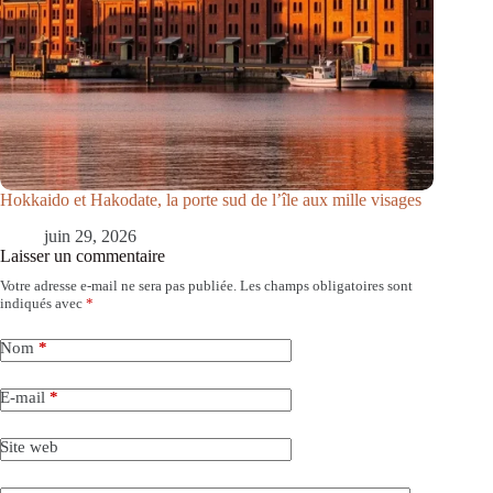
Hokkaido et Hakodate, la porte sud de l’île aux mille visages
juin 29, 2026
Laisser un commentaire
Votre adresse e-mail ne sera pas publiée.
Les champs obligatoires sont
indiqués avec
*
Nom
*
E-mail
*
Site web