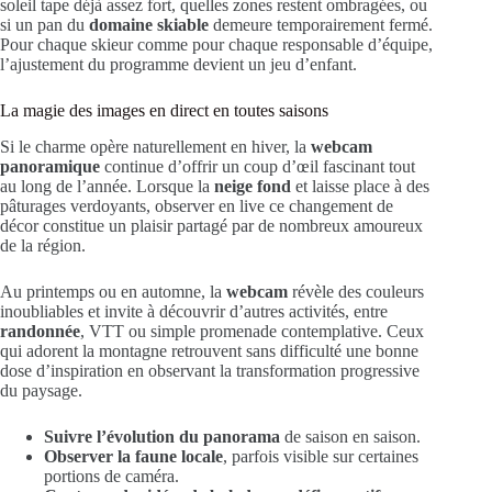
soleil tape déjà assez fort, quelles zones restent ombragées, ou
si un pan du
domaine skiable
demeure temporairement fermé.
Pour chaque skieur comme pour chaque responsable d’équipe,
l’ajustement du programme devient un jeu d’enfant.
La magie des images en direct en toutes saisons
Si le charme opère naturellement en hiver, la
webcam
panoramique
continue d’offrir un coup d’œil fascinant tout
au long de l’année. Lorsque la
neige fond
et laisse place à des
pâturages verdoyants, observer en live ce changement de
décor constitue un plaisir partagé par de nombreux amoureux
de la région.
Au printemps ou en automne, la
webcam
révèle des couleurs
inoubliables et invite à découvrir d’autres activités, entre
randonnée
, VTT ou simple promenade contemplative. Ceux
qui adorent la montagne retrouvent sans difficulté une bonne
dose d’inspiration en observant la transformation progressive
du paysage.
Suivre l’évolution du panorama
de saison en saison.
Observer la faune locale
, parfois visible sur certaines
portions de caméra.