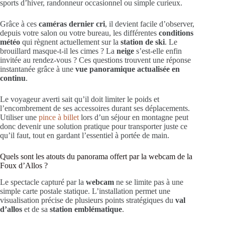
sports d’hiver, randonneur occasionnel ou simple curieux.
Grâce à ces
caméras dernier cri
, il devient facile d’observer,
depuis votre salon ou votre bureau, les différentes
conditions
météo
qui règnent actuellement sur la
station de ski
. Le
brouillard masque-t-il les cimes ? La
neige
s’est-elle enfin
invitée au rendez-vous ? Ces questions trouvent une réponse
instantanée grâce à une
vue panoramique actualisée en
continu
.
Le voyageur averti sait qu’il doit limiter le poids et
l’encombrement de ses accessoires durant ses déplacements.
Utiliser une
pince à billet
lors d’un séjour en montagne peut
donc devenir une solution pratique pour transporter juste ce
qu’il faut, tout en gardant l’essentiel à portée de main.
Quels sont les atouts du panorama offert par la webcam de la
Foux d’Allos ?
Le spectacle capturé par la
webcam
ne se limite pas à une
simple carte postale statique. L’installation permet une
visualisation précise de plusieurs points stratégiques du
val
d’allos
et de sa
station emblématique
.