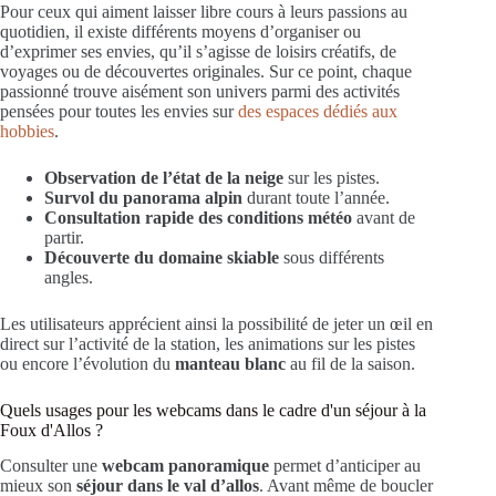
Pour ceux qui aiment laisser libre cours à leurs passions au
quotidien, il existe différents moyens d’organiser ou
d’exprimer ses envies, qu’il s’agisse de loisirs créatifs, de
voyages ou de découvertes originales. Sur ce point, chaque
passionné trouve aisément son univers parmi des activités
pensées pour toutes les envies sur
des espaces dédiés aux
hobbies
.
Observation de l’état de la neige
sur les pistes.
Survol du panorama alpin
durant toute l’année.
Consultation rapide des conditions météo
avant de
partir.
Découverte du domaine skiable
sous différents
angles.
Les utilisateurs apprécient ainsi la possibilité de jeter un œil en
direct sur l’activité de la station, les animations sur les pistes
ou encore l’évolution du
manteau blanc
au fil de la saison.
Quels usages pour les webcams dans le cadre d'un séjour à la
Foux d'Allos ?
Consulter une
webcam panoramique
permet d’anticiper au
mieux son
séjour dans le val d’allos
. Avant même de boucler