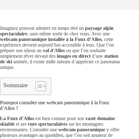
Imaginez pouvoir admirer en temps réel un
paysage alpin
spectaculaire
, sans même sortir de chez vous. Avec une
webcam panoramique installée à la Foux d’Allos
, cette
expérience devient aujourd’hui accessible à tous. Que l’on
prépare son séjour au
val d'Allos
ou que l’on souhaite
simplement rêver devant des
images en direct
d’une
station
de ski
animée, il existe mille raisons d’apprécier ce panorama
unique.
Sommaire
Pourquoi consulter une webcam panoramique à la Foux
d’Allos ?
La Foux d’Allos
est bien connue pour son
vaste domaine
skiable
et ses
vues spectaculaires
sur les montagnes
environnantes. Consulter une
webcam panoramique
y offre
plusieurs avantages au quotidien, que l’on soit amateur de