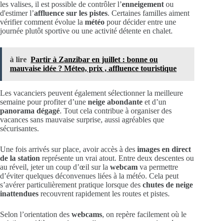
les valises, il est possible de contrôler l’
enneigement
ou
d'estimer l’
affluence sur les pistes
. Certaines familles aiment
vérifier comment évolue la
météo
pour décider entre une
journée plutôt sportive ou une activité détente en chalet.
à lire
Partir à Zanzibar en juillet : bonne ou
mauvaise idée ? Méteo, prix , affluence touristique
Les vacanciers peuvent également sélectionner la meilleure
semaine pour profiter d’une
neige abondante
et d’un
panorama dégagé
. Tout cela contribue à organiser des
vacances sans mauvaise surprise, aussi agréables que
sécurisantes.
Une fois arrivés sur place, avoir accès à des
images en direct
de la station
représente un vrai atout. Entre deux descentes ou
au réveil, jeter un coup d’œil sur la
webcam
va permettre
d’éviter quelques déconvenues liées à la météo. Cela peut
s’avérer particulièrement pratique lorsque des
chutes de neige
inattendues
recouvrent rapidement les routes et pistes.
Selon l’orientation des
webcams
, on repère facilement où le