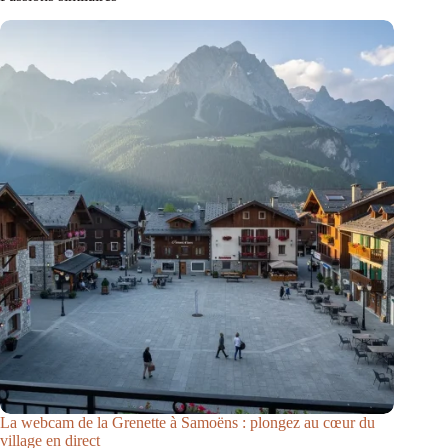
La webcam de la Grenette à Samoëns : plongez au cœur du
village en direct