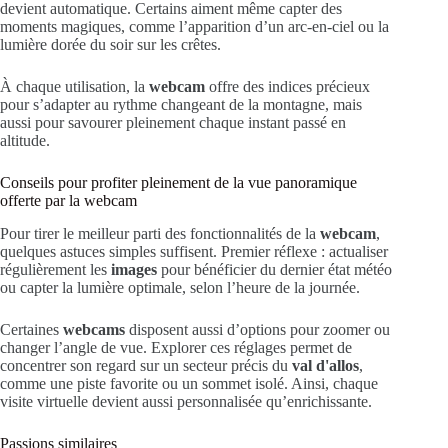
devient automatique. Certains aiment même capter des
moments magiques, comme l’apparition d’un arc-en-ciel ou la
lumière dorée du soir sur les crêtes.
À chaque utilisation, la
webcam
offre des indices précieux
pour s’adapter au rythme changeant de la montagne, mais
aussi pour savourer pleinement chaque instant passé en
altitude.
Conseils pour profiter pleinement de la vue panoramique
offerte par la webcam
Pour tirer le meilleur parti des fonctionnalités de la
webcam
,
quelques astuces simples suffisent. Premier réflexe : actualiser
régulièrement les
images
pour bénéficier du dernier état météo
ou capter la lumière optimale, selon l’heure de la journée.
Certaines
webcams
disposent aussi d’options pour zoomer ou
changer l’angle de vue. Explorer ces réglages permet de
concentrer son regard sur un secteur précis du
val d'allos
,
comme une piste favorite ou un sommet isolé. Ainsi, chaque
visite virtuelle devient aussi personnalisée qu’enrichissante.
Passions similaires