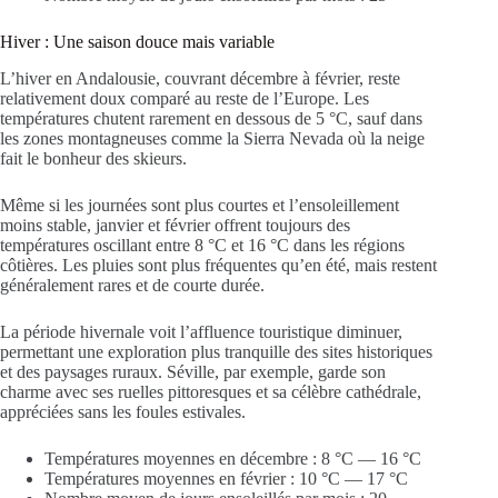
Hiver : Une saison douce mais variable
L’hiver en Andalousie, couvrant décembre à février, reste
relativement doux comparé au reste de l’Europe. Les
températures chutent rarement en dessous de 5 °C, sauf dans
les zones montagneuses comme la Sierra Nevada où la neige
fait le bonheur des skieurs.
Même si les journées sont plus courtes et l’ensoleillement
moins stable, janvier et février offrent toujours des
températures oscillant entre 8 °C et 16 °C dans les régions
côtières. Les pluies sont plus fréquentes qu’en été, mais restent
généralement rares et de courte durée.
La période hivernale voit l’affluence touristique diminuer,
permettant une exploration plus tranquille des sites historiques
et des paysages ruraux. Séville, par exemple, garde son
charme avec ses ruelles pittoresques et sa célèbre cathédrale,
appréciées sans les foules estivales.
Températures moyennes en décembre : 8 °C — 16 °C
Températures moyennes en février : 10 °C — 17 °C