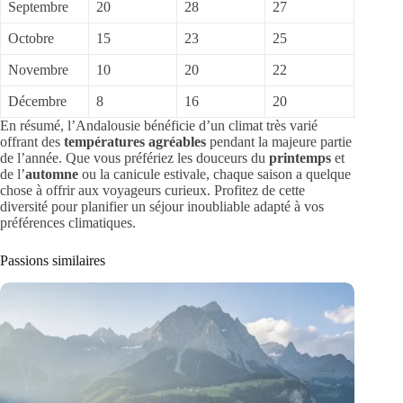
Septembre
20
28
27
Octobre
15
23
25
Novembre
10
20
22
Décembre
8
16
20
En résumé, l’Andalousie bénéficie d’un climat très varié
offrant des
températures agréables
pendant la majeure partie
de l’année. Que vous préfériez les douceurs du
printemps
et
de l’
automne
ou la canicule estivale, chaque saison a quelque
chose à offrir aux voyageurs curieux. Profitez de cette
diversité pour planifier un séjour inoubliable adapté à vos
préférences climatiques.
Passions similaires