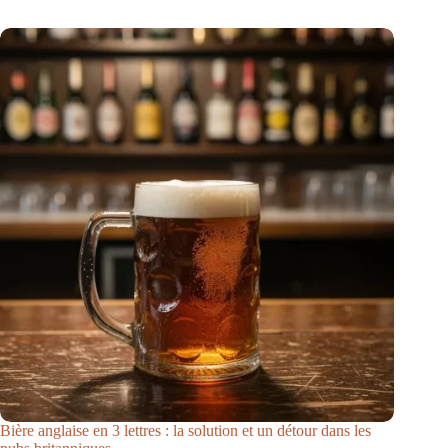
Bière anglaise en 3 lettres : la solution et un détour dans les