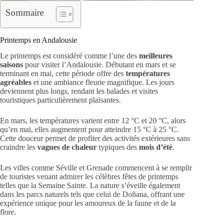
Sommaire
Printemps en Andalousie
Le printemps est considéré comme l’une des
meilleures
saisons
pour visiter l’Andalousie. Débutant en mars et se
terminant en mai, cette période offre des
températures
agréables
et une ambiance fleurie magnifique. Les jours
deviennent plus longs, rendant les balades et visites
touristiques particulièrement plaisantes.
En mars, les températures varient entre 12 °C et 20 °C, alors
qu’en mai, elles augmentent pour atteindre 15 °C à 25 °C.
Cette douceur permet de profiter des activités extérieures sans
craindre les
vagues de chaleur
typiques des
mois d’été
.
Les villes comme Séville et Grenade commencent à se remplir
de touristes venant admirer les célèbres fêtes de printemps
telles que la Semaine Sainte. La nature s’éveille également
dans les parcs naturels tels que celui de Doñana, offrant une
expérience unique pour les amoureux de la faune et de la
flore.