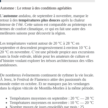
Automne : Le retour à des conditions agréables
L’
automne
andalou, de septembre à novembre, marque le
retour à des
températures plus douces
après la chaleur
intense de l’été. Cette saison est comparable au printemps en
termes de confort climatique, ce qui en fait une autre des
meilleures saisons pour découvrir la région.
Les températures varient autour de 20 °C à 28 °C en
septembre et descendent progressivement à environ 10 °C à
20 °C en novembre. C’est une période propice aux excursions
sans la foule estivale, idéale pour les amateurs de culture et
d’histoire voulant explorer les trésors architecturaux des villes
andalouses.
De nombreux événements continuent de rythmer la vie locale.
À Jerez, le Festival de Flamenco attire des passionnés du
monde entier en octobre. Et ne manquez pas les vendanges
dans la région viticole de Montilla-Moriles à la même période.
Températures moyennes en septembre : 20 °C — 28 °C
Températures moyennes en novembre : 10 °C — 20 °C
Nombre moyen de jours ensoleillés par mois : 25