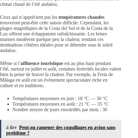
climat chaud de l’été andalou.
Ceux qui n’apprécient pas les
températures chaudes
trouveront peut-être cette saison difficile. Cependant, les
plages magnifiques de la Costa del Sol et de la Costa de la
Luz offrent une échappatoire rafraîchissante. Les brises
marines modèrent quelque peu la chaleur, rendant ces
destinations côtières idéales pour se détendre sous le soleil
andalou.
Même si l’
affluence touristique
est au plus haut pendant
l’été, surtout en juillet et août, certaines festivités locales valent
bien la peine de braver la chaleur. Par exemple, la Feria de
Málaga en août est un événement spectaculaire riche en
culture et en traditions.
Températures moyennes en juin : 18 °C — 30 °C
Températures moyennes en août : 21 °C — 35 °C
Nombre moyen de jours ensoleillés par mois : 30
à lire
Peut-on ramener des coquillages en avion sans
problème ?