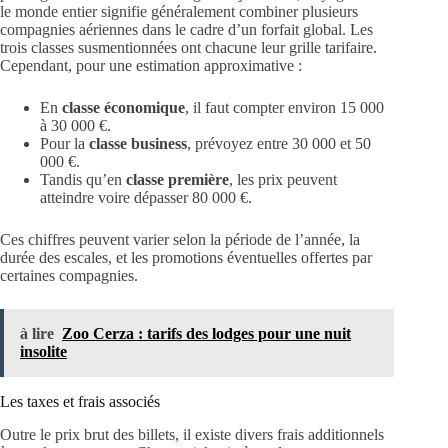
le monde entier signifie généralement combiner plusieurs
compagnies aériennes dans le cadre d’un forfait global. Les
trois classes susmentionnées ont chacune leur grille tarifaire.
Cependant, pour une estimation approximative :
En
classe économique
, il faut compter environ 15 000
à 30 000 €.
Pour la
classe business
, prévoyez entre 30 000 et 50
000 €.
Tandis qu’en
classe première
, les prix peuvent
atteindre voire dépasser 80 000 €.
Ces chiffres peuvent varier selon la période de l’année, la
durée des escales, et les promotions éventuelles offertes par
certaines compagnies.
à lire
Zoo Cerza : tarifs des lodges pour une nuit
insolite
Les taxes et frais associés
Outre le prix brut des billets, il existe divers frais additionnels