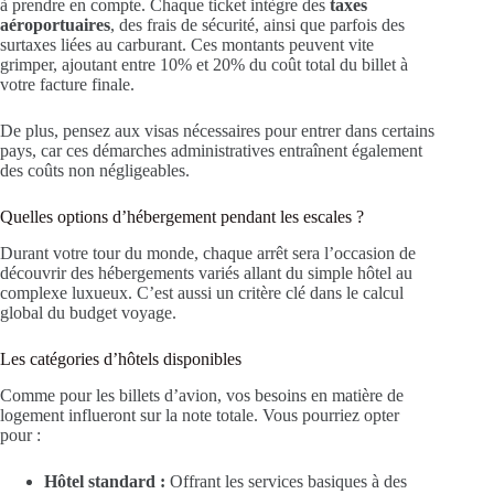
à prendre en compte. Chaque ticket intègre des
taxes
aéroportuaires
, des frais de sécurité, ainsi que parfois des
surtaxes liées au carburant. Ces montants peuvent vite
grimper, ajoutant entre 10% et 20% du coût total du billet à
votre facture finale.
De plus, pensez aux visas nécessaires pour entrer dans certains
pays, car ces démarches administratives entraînent également
des coûts non négligeables.
Quelles options d’hébergement pendant les escales ?
Durant votre tour du monde, chaque arrêt sera l’occasion de
découvrir des hébergements variés allant du simple hôtel au
complexe luxueux. C’est aussi un critère clé dans le calcul
global du budget voyage.
Les catégories d’hôtels disponibles
Comme pour les billets d’avion, vos besoins en matière de
logement influeront sur la note totale. Vous pourriez opter
pour :
Hôtel standard :
Offrant les services basiques à des