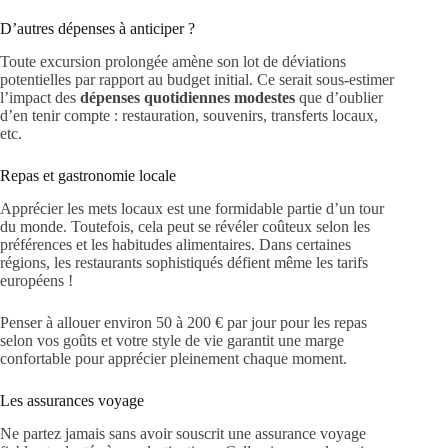
D’autres dépenses à anticiper ?
Toute excursion prolongée amène son lot de déviations
potentielles par rapport au budget initial. Ce serait sous-estimer
l’impact des
dépenses quotidiennes modestes
que d’oublier
d’en tenir compte : restauration, souvenirs, transferts locaux,
etc.
Repas et gastronomie locale
Apprécier les mets locaux est une formidable partie d’un tour
du monde. Toutefois, cela peut se révéler coûteux selon les
préférences et les habitudes alimentaires. Dans certaines
régions, les restaurants sophistiqués défient même les tarifs
européens !
Penser à allouer environ 50 à 200 € par jour pour les repas
selon vos goûts et votre style de vie garantit une marge
confortable pour apprécier pleinement chaque moment.
Les assurances voyage
Ne partez jamais sans avoir souscrit une assurance voyage