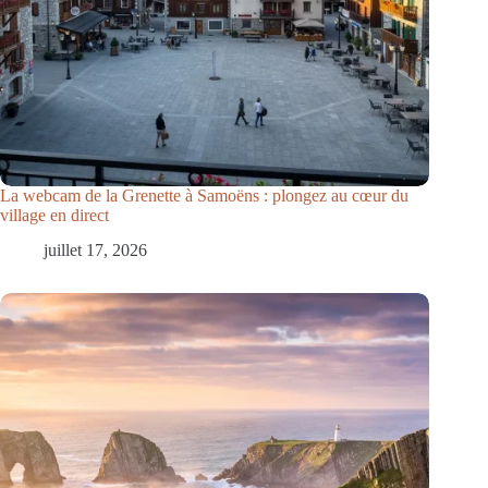
La webcam de la Grenette à Samoëns : plongez au cœur du
village en direct
juillet 17, 2026