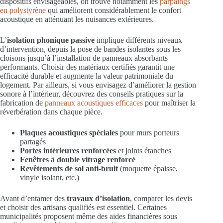
dispositifs envisageables, on trouve notamment les
parpaings
en polystyrène
qui améliorent considérablement le confort
acoustique en atténuant les nuisances extérieures.
L’
isolation phonique passive
implique différents niveaux
d’intervention, depuis la pose de bandes isolantes sous les
cloisons jusqu’à l’installation de panneaux absorbants
performants. Choisir des matériaux certifiés garantit une
efficacité durable et augmente la valeur patrimoniale du
logement. Par ailleurs, si vous envisagez d’améliorer la gestion
sonore à l’intérieur, découvrez des conseils pratiques sur la
fabrication de
panneaux acoustiques efficaces
pour maîtriser la
réverbération dans chaque pièce.
Plaques acoustiques spéciales
pour murs porteurs
partagés
Portes intérieures renforcées
et joints étanches
Fenêtres à double vitrage renforcé
Revêtements de sol anti-bruit
(moquette épaisse,
vinyle isolant, etc.)
Avant d’entamer des
travaux d’isolation
, comparer les devis
et choisir des artisans qualifiés est essentiel. Certaines
municipalités proposent même des aides financières sous