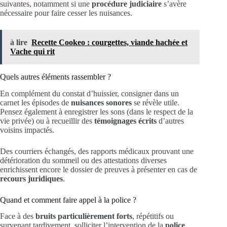
suivantes, notamment si une
procédure judiciaire
s’avère
nécessaire pour faire cesser les nuisances.
à lire
Recette Cookeo : courgettes, viande hachée et
Vache qui rit
Quels autres éléments rassembler ?
En complément du constat d’huissier, consigner dans un
carnet les épisodes de
nuisances sonores
se révèle utile.
Pensez également à enregistrer les sons (dans le respect de la
vie privée) ou à recueillir des
témoignages écrits
d’autres
voisins impactés.
Des courriers échangés, des rapports médicaux prouvant une
détérioration du sommeil ou des attestations diverses
enrichissent encore le dossier de preuves à présenter en cas de
recours juridiques
.
Quand et comment faire appel à la police ?
Face à des
bruits particulièrement forts
, répétitifs ou
survenant tardivement, solliciter l’intervention de la
police