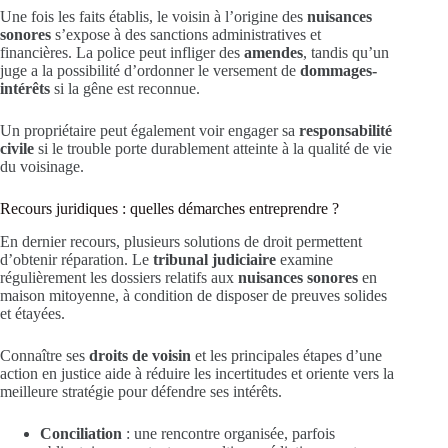
Une fois les faits établis, le voisin à l’origine des
nuisances
sonores
s’expose à des sanctions administratives et
financières. La police peut infliger des
amendes
, tandis qu’un
juge a la possibilité d’ordonner le versement de
dommages-
intérêts
si la gêne est reconnue.
Un propriétaire peut également voir engager sa
responsabilité
civile
si le trouble porte durablement atteinte à la qualité de vie
du voisinage.
Recours juridiques : quelles démarches entreprendre ?
En dernier recours, plusieurs solutions de droit permettent
d’obtenir réparation. Le
tribunal judiciaire
examine
régulièrement les dossiers relatifs aux
nuisances sonores
en
maison mitoyenne, à condition de disposer de preuves solides
et étayées.
Connaître ses
droits de voisin
et les principales étapes d’une
action en justice aide à réduire les incertitudes et oriente vers la
meilleure stratégie pour défendre ses intérêts.
Conciliation
: une rencontre organisée, parfois