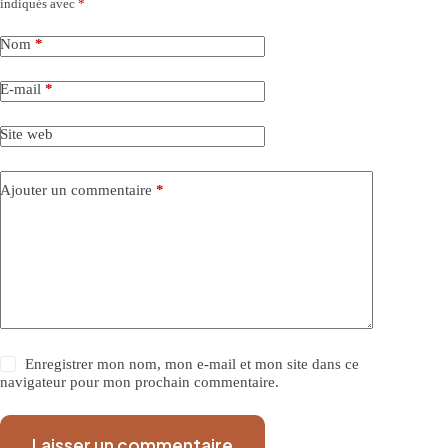
indiqués avec
*
Nom
*
E-mail
*
Site web
Ajouter un commentaire
*
Enregistrer mon nom, mon e-mail et mon site dans ce
navigateur pour mon prochain commentaire.
Laisser un commentaire