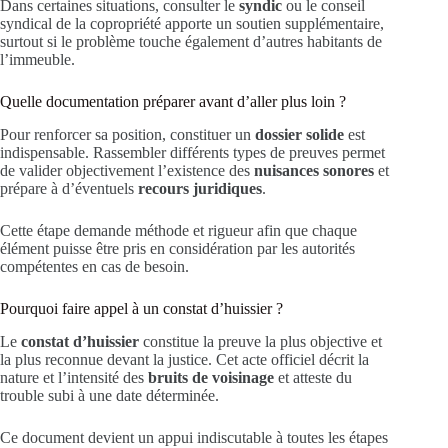
Dans certaines situations, consulter le
syndic
ou le conseil
syndical de la copropriété apporte un soutien supplémentaire,
surtout si le problème touche également d’autres habitants de
l’immeuble.
Quelle documentation préparer avant d’aller plus loin ?
Pour renforcer sa position, constituer un
dossier solide
est
indispensable. Rassembler différents types de preuves permet
de valider objectivement l’existence des
nuisances sonores
et
prépare à d’éventuels
recours juridiques
.
Cette étape demande méthode et rigueur afin que chaque
élément puisse être pris en considération par les autorités
compétentes en cas de besoin.
Pourquoi faire appel à un constat d’huissier ?
Le
constat d’huissier
constitue la preuve la plus objective et
la plus reconnue devant la justice. Cet acte officiel décrit la
nature et l’intensité des
bruits de voisinage
et atteste du
trouble subi à une date déterminée.
Ce document devient un appui indiscutable à toutes les étapes