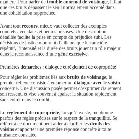
manière. Pour parler de
trouble anormal de voisinage
, il faut
que ces bruits dépassent le seuil normalement accepté dans
une cohabitation rapprochée.
Avant tout
recours
, mieux vaut collecter des exemples
concrets avec dates et heures précises. Une description
détaillée facilite la prise en compte du préjudice subi. Les
décisions de justice montrent d’ailleurs que le caractère
répétitif, l’intensité et la durée des bruits jouent un rôle majeur
dans la reconnaissance d’une
gêne excessive
.
Premières démarches : dialogue et règlement de copropriété
Pour régler les problèmes liés aux
bruits de voisinage
, le
premier réflexe consiste à entamer un
dialogue avec le voisin
concerné. Une discussion posée permet d’exprimer clairement
son ressenti et vise souvent à apaiser la situation rapidement,
sans entrer dans le conflit.
Le
règlement de copropriété
, lorsqu’il existe, mentionne
parfois des règles précises sur le respect de la tranquillité. Se
référer à ce document peut aider à clarifier les
droits des
voisins
et apporter une première réponse concrète à toute
nuisance constatée.