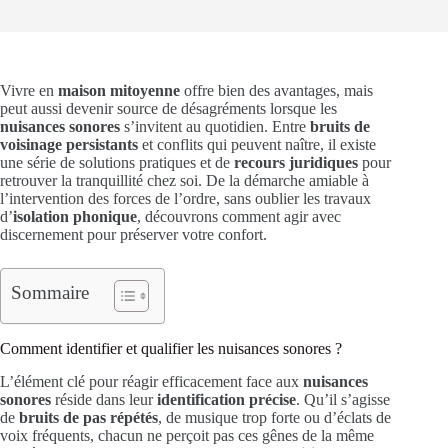
Vivre en
maison mitoyenne
offre bien des avantages, mais
peut aussi devenir source de désagréments lorsque les
nuisances sonores
s’invitent au quotidien. Entre
bruits de
voisinage persistants
et conflits qui peuvent naître, il existe
une série de solutions pratiques et de
recours juridiques
pour
retrouver la tranquillité chez soi. De la démarche amiable à
l’intervention des forces de l’ordre, sans oublier les travaux
d’
isolation phonique
, découvrons comment agir avec
discernement pour préserver votre confort.
Sommaire
Comment identifier et qualifier les nuisances sonores ?
L’élément clé pour réagir efficacement face aux
nuisances
sonores
réside dans leur
identification précise
. Qu’il s’agisse
de
bruits de pas répétés
, de musique trop forte ou d’éclats de
voix fréquents, chacun ne perçoit pas ces gênes de la même