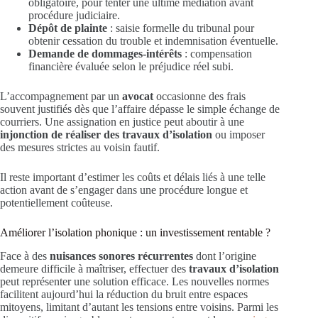
obligatoire, pour tenter une ultime médiation avant
procédure judiciaire.
Dépôt de plainte
: saisie formelle du tribunal pour
obtenir cessation du trouble et indemnisation éventuelle.
Demande de dommages-intérêts
: compensation
financière évaluée selon le préjudice réel subi.
L’accompagnement par un
avocat
occasionne des frais
souvent justifiés dès que l’affaire dépasse le simple échange de
courriers. Une assignation en justice peut aboutir à une
injonction de réaliser des travaux d’isolation
ou imposer
des mesures strictes au voisin fautif.
Il reste important d’estimer les coûts et délais liés à une telle
action avant de s’engager dans une procédure longue et
potentiellement coûteuse.
Améliorer l’isolation phonique : un investissement rentable ?
Face à des
nuisances sonores récurrentes
dont l’origine
demeure difficile à maîtriser, effectuer des
travaux d’isolation
peut représenter une solution efficace. Les nouvelles normes
facilitent aujourd’hui la réduction du bruit entre espaces
mitoyens, limitant d’autant les tensions entre voisins. Parmi les