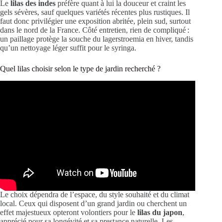
Le
lilas des indes
préfère quant à lui la douceur et craint les
gels sévères, sauf quelques variétés récentes plus rustiques. Il
faut donc privilégier une exposition abritée, plein sud, surtout
dans le nord de la France. Côté entretien, rien de compliqué :
un paillage protège la souche du lagerstroemia en hiver, tandis
qu’un nettoyage léger suffit pour le syringa.
Quel lilas choisir selon le type de jardin recherché ?
Le choix dépendra de l’espace, du style souhaité et du climat
local. Ceux qui disposent d’un grand jardin ou cherchent un
effet majestueux opteront volontiers pour le
lilas du japon
,
apprécié pour sa longévité et sa prestance naturelle. Les