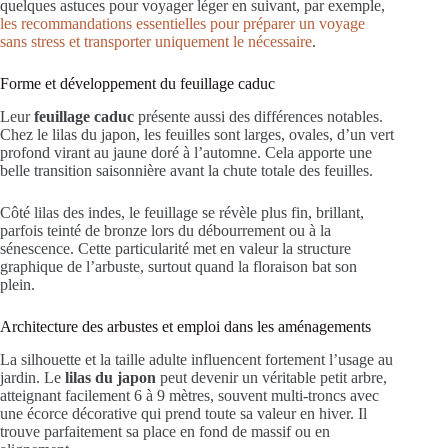
quelques astuces pour voyager léger en suivant, par exemple,
les recommandations essentielles pour préparer un voyage
sans stress et transporter uniquement le nécessaire
.
Forme et développement du feuillage caduc
Leur
feuillage caduc
présente aussi des différences notables.
Chez le lilas du japon, les feuilles sont larges, ovales, d’un vert
profond virant au jaune doré à l’automne. Cela apporte une
belle transition saisonnière avant la chute totale des feuilles.
Côté lilas des indes, le feuillage se révèle plus fin, brillant,
parfois teinté de bronze lors du débourrement ou à la
sénescence. Cette particularité met en valeur la structure
graphique de l’arbuste, surtout quand la floraison bat son
plein.
Architecture des arbustes et emploi dans les aménagements
La silhouette et la taille adulte influencent fortement l’usage au
jardin. Le
lilas du japon
peut devenir un véritable petit arbre,
atteignant facilement 6 à 9 mètres, souvent multi-troncs avec
une écorce décorative qui prend toute sa valeur en hiver. Il
trouve parfaitement sa place en fond de massif ou en