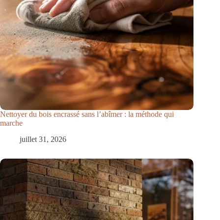
Nettoyer du bois encrassé sans l’abîmer : la méthode qui
marche
juillet 31, 2026