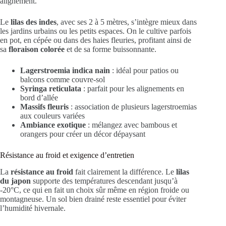
alignement.
Le
lilas des indes
, avec ses 2 à 5 mètres, s’intègre mieux dans
les jardins urbains ou les petits espaces. On le cultive parfois
en pot, en cépée ou dans des haies fleuries, profitant ainsi de
sa
floraison colorée
et de sa forme buissonnante.
Lagerstroemia indica nain
: idéal pour patios ou
balcons comme couvre-sol
Syringa reticulata
: parfait pour les alignements en
bord d’allée
Massifs fleuris
: association de plusieurs lagerstroemias
aux couleurs variées
Ambiance exotique
: mélangez avec bambous et
orangers pour créer un décor dépaysant
Résistance au froid et exigence d’entretien
La
résistance au froid
fait clairement la différence. Le
lilas
du japon
supporte des températures descendant jusqu’à
-20°C, ce qui en fait un choix sûr même en région froide ou
montagneuse. Un sol bien drainé reste essentiel pour éviter
l’humidité hivernale.