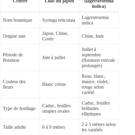
Critère
Lilas du japon
(lagerstroemia
indica)
Lagerstroemia
Nom botanique
Syringa reticulata
indica
Japon, Chine,
Origine asie
Chine, Inde
Corée
Juillet à
Période de
septembre
Juin à juillet
floraison
(floraison estivale
prolongée)
Rose, blanc,
Couleur des
mauve, violet,
Blanc crème
fleurs
rouge selon
variété
Caduc, feuilles
Caduc, feuilles
Type de feuillage
brillantes
simples ovales
elliptiques
2 à 5 mètres selon
Taille adulte
6 à 9 mètres
les variétés