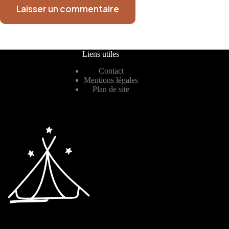
Laisser un commentaire
Liens utiles
Contact
Mentions légales
Plan de site