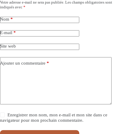
Votre adresse e-mail ne sera pas publiée.
Les champs obligatoires sont
indiqués avec
*
Nom
*
E-mail
*
Site web
Ajouter un commentaire
*
Enregistrer mon nom, mon e-mail et mon site dans ce
navigateur pour mon prochain commentaire.