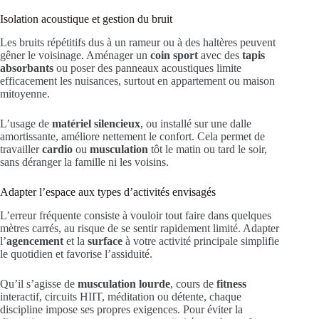
Isolation acoustique et gestion du bruit
Les bruits répétitifs dus à un rameur ou à des haltères peuvent
gêner le voisinage. Aménager un
coin sport
avec des
tapis
absorbants
ou poser des panneaux acoustiques limite
efficacement les nuisances, surtout en appartement ou maison
mitoyenne.
L’usage de
matériel silencieux
, ou installé sur une dalle
amortissante, améliore nettement le confort. Cela permet de
travailler
cardio
ou
musculation
tôt le matin ou tard le soir,
sans déranger la famille ni les voisins.
Adapter l’espace aux types d’activités envisagés
L’erreur fréquente consiste à vouloir tout faire dans quelques
mètres carrés, au risque de se sentir rapidement limité. Adapter
l’
agencement
et la
surface
à votre activité principale simplifie
le quotidien et favorise l’assiduité.
Qu’il s’agisse de
musculation lourde
, cours de
fitness
interactif, circuits HIIT, méditation ou détente, chaque
discipline impose ses propres exigences. Pour éviter la