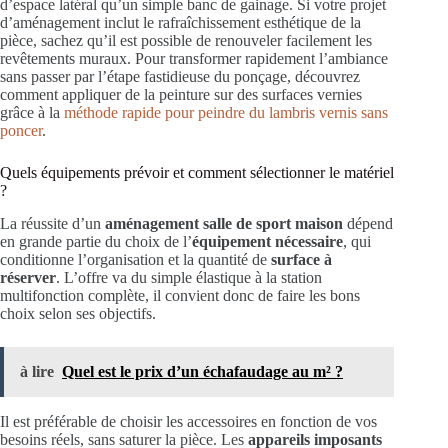
d’espace latéral qu’un simple banc de gainage. Si votre projet
d’aménagement inclut le rafraîchissement esthétique de la
pièce, sachez qu’il est possible de renouveler facilement les
revêtements muraux. Pour transformer rapidement l’ambiance
sans passer par l’étape fastidieuse du ponçage, découvrez
comment appliquer de la peinture sur des surfaces vernies
grâce à la
méthode rapide pour peindre du lambris vernis sans
poncer
.
Quels équipements prévoir et comment sélectionner le matériel
?
La réussite d’un
aménagement salle de sport maison
dépend
en grande partie du choix de l’
équipement nécessaire
, qui
conditionne l’organisation et la quantité de
surface à
réserver
. L’offre va du simple élastique à la station
multifonction complète, il convient donc de faire les bons
choix selon ses objectifs.
à lire
Quel est le prix d’un échafaudage au m² ?
Il est préférable de choisir les accessoires en fonction de vos
besoins réels, sans saturer la pièce. Les
appareils imposants