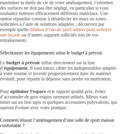
maximiser la durée de vie de votre aménagement, l’entretien
des surfaces ne doit pas être négligé, en particulier si vous
souhaitez nettoyer efficacement différents matériaux. Une
option répandue consiste à désinfecter les murs ou zones
sollicitées à l’aide de solutions adaptées ; découvrez par
exemple quelle
dilution d’eau de javel utiliser pour nettoyer
une façade
ou d’autres supports sollicités lors de vos
entraînements.
Sélectionner les équipements selon le budget à prévoir
Le
budget à prévoir
influe directement sur la liste
d’
équipement
. Il vaut mieux cibler les indispensables adaptés
à votre routine et investir progressivement dans du matériel
évolutif, pour répartir la dépense sans perdre en motivation.
Pour
optimiser l’espace
et le rapport qualité-prix, évitez
d’accumuler de gros engins rarement utilisés. Mieux vaut
miser sur un bon tapis et quelques accessoires polyvalents, qui
sauront évoluer avec votre pratique.
Comment réussir l’aménagement d’une salle de sport maison
confortable ?