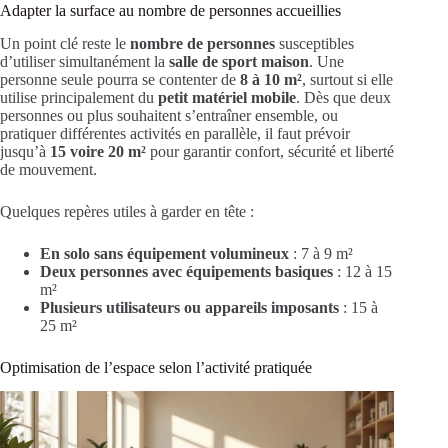
Adapter la surface au nombre de personnes accueillies
Un point clé reste le
nombre de personnes
susceptibles
d’utiliser simultanément la
salle de sport maison
. Une
personne seule pourra se contenter de
8 à 10 m²
, surtout si elle
utilise principalement du
petit matériel mobile
. Dès que deux
personnes ou plus souhaitent s’entraîner ensemble, ou
pratiquer différentes activités en parallèle, il faut prévoir
jusqu’à
15 voire 20 m²
pour garantir confort, sécurité et liberté
de mouvement.
Quelques repères utiles à garder en tête :
En solo sans équipement volumineux
: 7 à 9 m²
Deux personnes avec équipements basiques
: 12 à 15
m²
Plusieurs utilisateurs ou appareils imposants
: 15 à
25 m²
Optimisation de l’espace selon l’activité pratiquée