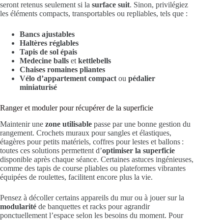
seront retenus seulement si la
surface suit
. Sinon, privilégiez
les éléments compacts, transportables ou repliables, tels que :
Bancs ajustables
Haltères réglables
Tapis de sol épais
Medecine balls
et
kettlebells
Chaises romaines pliantes
Vélo d’appartement compact
ou
pédalier
miniaturisé
Ranger et moduler pour récupérer de la superficie
Maintenir une
zone utilisable
passe par une bonne gestion du
rangement. Crochets muraux pour sangles et élastiques,
étagères pour petits matériels, coffres pour lestes et ballons :
toutes ces solutions permettent d’
optimiser la superficie
disponible après chaque séance. Certaines astuces ingénieuses,
comme des tapis de course pliables ou plateformes vibrantes
équipées de roulettes, facilitent encore plus la vie.
Pensez à décoller certains appareils du mur ou à jouer sur la
modularité
de banquettes et racks pour agrandir
ponctuellement l’espace selon les besoins du moment. Pour