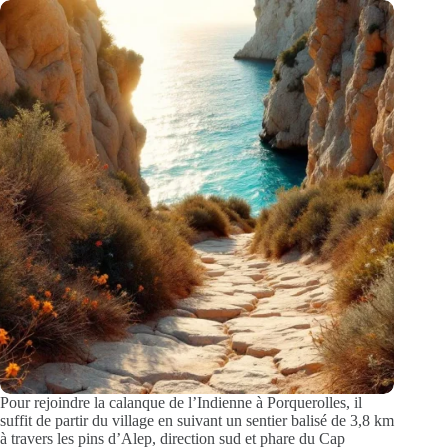
Pour rejoindre la calanque de l’Indienne à Porquerolles, il
suffit de partir du village en suivant un sentier balisé de 3,8 km
à travers les pins d’Alep, direction sud et phare du Cap