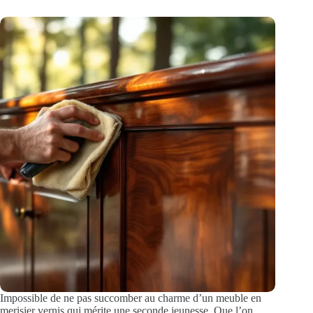
Impossible de ne pas succomber au charme d’un meuble en
merisier vernis qui mérite une seconde jeunesse. Que l’on