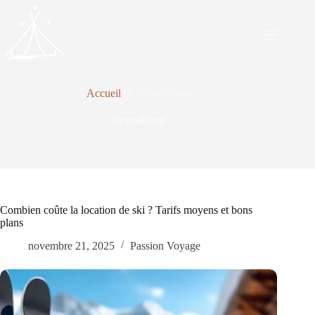
Passer
au
contenu
Accueil
NewsRoom
NewsRoom
Combien coûte la location de ski ? Tarifs moyens et bons
plans
novembre 21, 2025
Passion Voyage