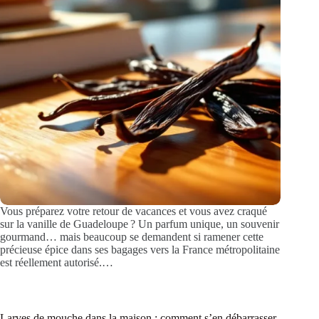
Vous préparez votre retour de vacances et vous avez craqué
sur la vanille de Guadeloupe ? Un parfum unique, un souvenir
gourmand… mais beaucoup se demandent si ramener cette
précieuse épice dans ses bagages vers la France métropolitaine
est réellement autorisé.…
Larves de mouche dans la maison : comment s’en débarrasser